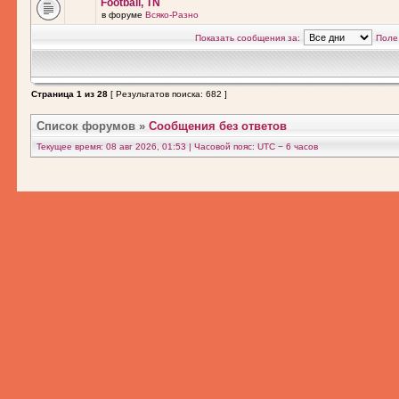
Football, TN
в форуме
Всяко-Разно
Показать сообщения за:
Поле
Страница
1
из
28
[ Результатов поиска: 682 ]
Список форумов
»
Сообщения без ответов
Текущее время: 08 авг 2026, 01:53 | Часовой пояс: UTC − 6 часов