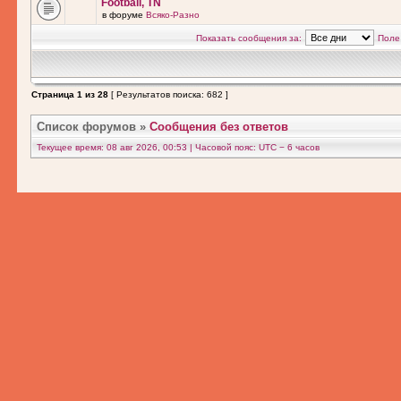
Football, TN
в форуме
Всяко-Разно
Показать сообщения за:
Поле
Страница
1
из
28
[ Результатов поиска: 682 ]
Список форумов
»
Сообщения без ответов
Текущее время: 08 авг 2026, 00:53 | Часовой пояс: UTC − 6 часов