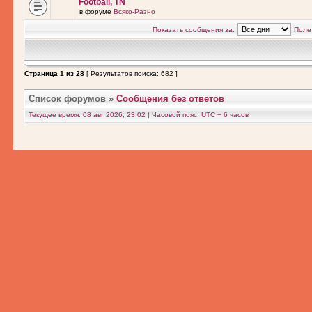
Football, TN
в форуме
Всяко-Разно
Показать сообщения за:
Поле
Страница
1
из
28
[ Результатов поиска: 682 ]
Список форумов
»
Сообщения без ответов
Текущее время: 08 авг 2026, 23:02 | Часовой пояс: UTC − 6 часов