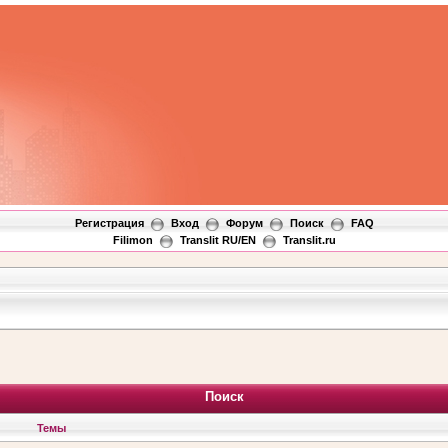
Регистрация
Вход
Форум
Поиск
FAQ
Filimon
Translit RU/EN
Translit.ru
Поиск
Темы