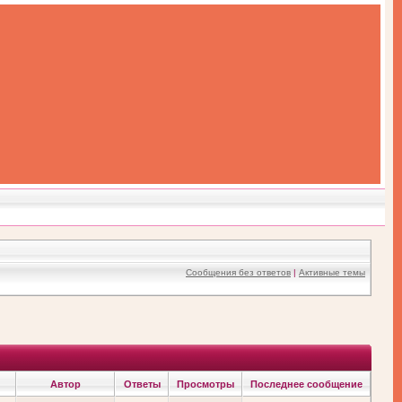
Сообщения без ответов
|
Активные темы
Автор
Ответы
Просмотры
Последнее сообщение