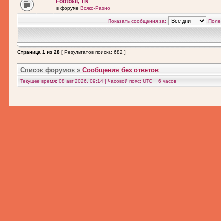
Football, TN
в форуме
Всяко-Разно
Показать сообщения за:
Поле
Страница
1
из
28
[ Результатов поиска: 682 ]
Список форумов
»
Сообщения без ответов
Текущее время: 08 авг 2026, 09:14 | Часовой пояс: UTC − 6 часов