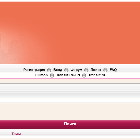
Регистрация
Вход
Форум
Поиск
FAQ
Filimon
Translit RU/EN
Translit.ru
Поиск
Темы