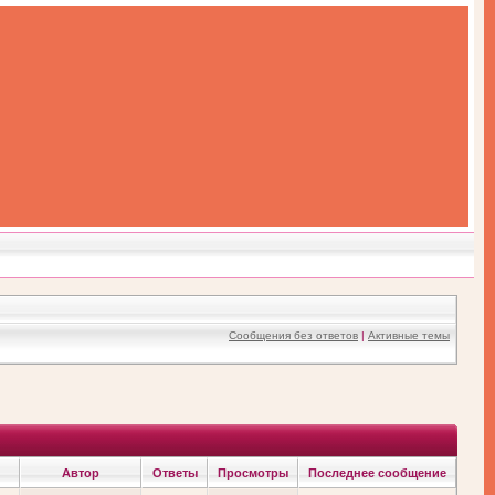
Сообщения без ответов
|
Активные темы
Автор
Ответы
Просмотры
Последнее сообщение