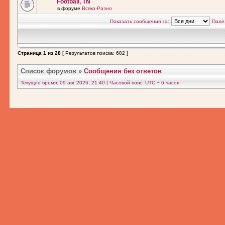
Football, TN
в форуме
Всяко-Разно
Показать сообщения за:
Поле
Страница
1
из
28
[ Результатов поиска: 682 ]
Список форумов
»
Сообщения без ответов
Текущее время: 09 авг 2026, 21:40 | Часовой пояс: UTC − 6 часов