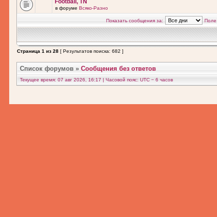
Football, TN
в форуме
Всяко-Разно
Показать сообщения за:
Поле
Страница
1
из
28
[ Результатов поиска: 682 ]
Список форумов
»
Сообщения без ответов
Текущее время: 07 авг 2026, 16:17 | Часовой пояс: UTC − 6 часов