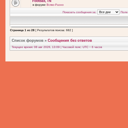
Football, TN
в форуме
Всяко-Разно
Показать сообщения за:
Поле
Страница
1
из
28
[ Результатов поиска: 682 ]
Список форумов
»
Сообщения без ответов
Текущее время: 08 авг 2026, 13:09 | Часовой пояс: UTC − 6 часов