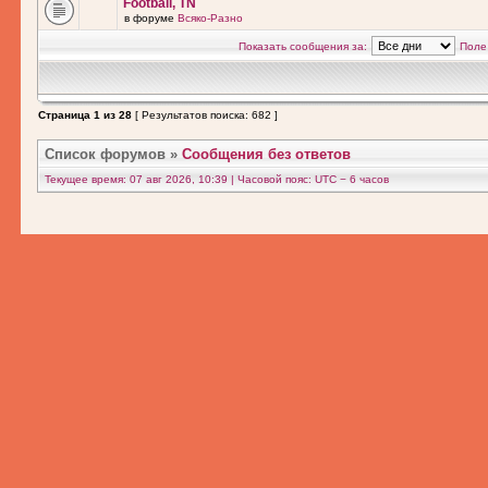
Football, TN
в форуме
Всяко-Разно
Показать сообщения за:
Поле
Страница
1
из
28
[ Результатов поиска: 682 ]
Список форумов
»
Сообщения без ответов
Текущее время: 07 авг 2026, 10:39 | Часовой пояс: UTC − 6 часов