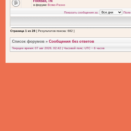
Football, TN
в форуме
Всяко-Разно
Показать сообщения за:
Поле
Страница
1
из
28
[ Результатов поиска: 682 ]
Список форумов
»
Сообщения без ответов
Текущее время: 07 авг 2026, 02:42 | Часовой пояс: UTC − 6 часов