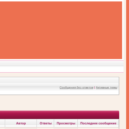
Сообщения без ответов
|
Активные темы
Автор
Ответы
Просмотры
Последнее сообщение