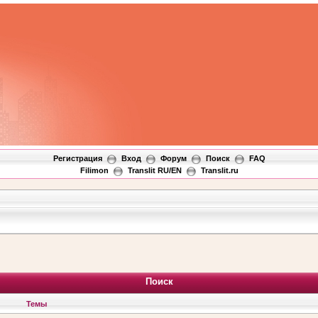
Регистрация
Вход
Форум
Поиск
FAQ
Filimon
Translit RU/EN
Translit.ru
Поиск
Темы