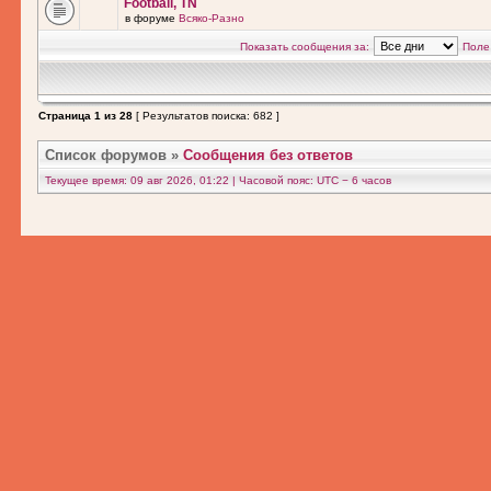
Football, TN
в форуме
Всяко-Разно
Показать сообщения за:
Поле
Страница
1
из
28
[ Результатов поиска: 682 ]
Список форумов
»
Сообщения без ответов
Текущее время: 09 авг 2026, 01:22 | Часовой пояс: UTC − 6 часов