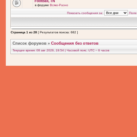
Football, TN
в форуме
Всяко-Разно
Показать сообщения за:
Поле
Страница
1
из
28
[ Результатов поиска: 682 ]
Список форумов
»
Сообщения без ответов
Текущее время: 08 авг 2026, 19:54 | Часовой пояс: UTC − 6 часов