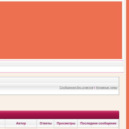
Сообщения без ответов
|
Активные темы
Автор
Ответы
Просмотры
Последнее сообщение