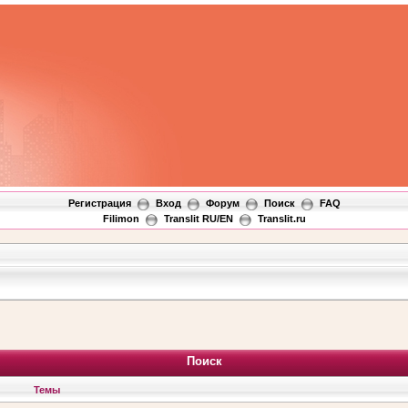
Регистрация
Вход
Форум
Поиск
FAQ
Filimon
Translit RU/EN
Translit.ru
Поиск
Темы