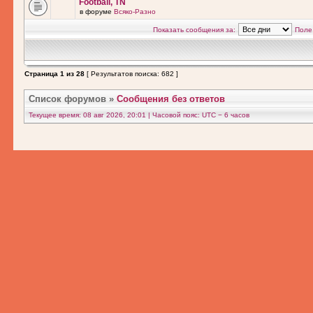
Football, TN
в форуме
Всяко-Разно
Показать сообщения за:
Поле
Страница
1
из
28
[ Результатов поиска: 682 ]
Список форумов
»
Сообщения без ответов
Текущее время: 08 авг 2026, 20:01 | Часовой пояс: UTC − 6 часов