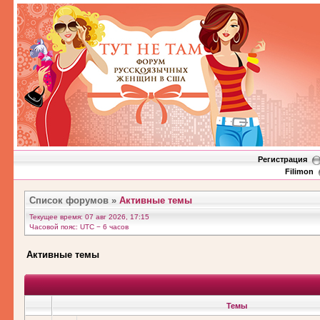
Регистрация
Filimon
Список форумов
»
Активные темы
Текущее время: 07 авг 2026, 17:15
Часовой пояс: UTC − 6 часов
Активные темы
Темы