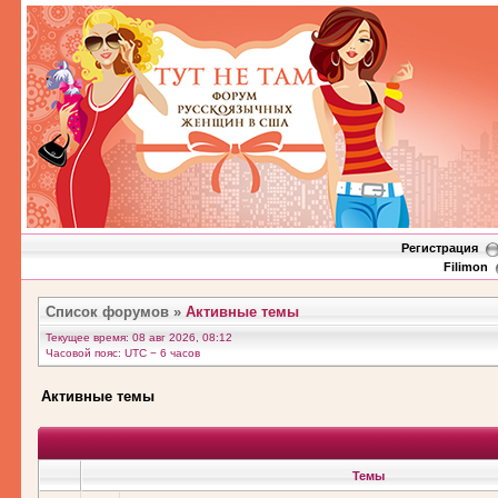
Регистрация
Filimon
Список форумов
»
Активные темы
Текущее время: 08 авг 2026, 08:12
Часовой пояс: UTC − 6 часов
Активные темы
Темы