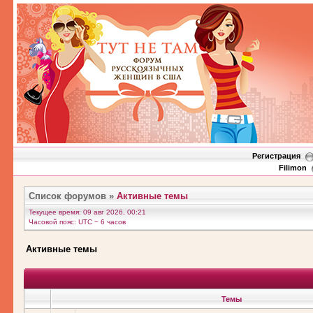
Регистрация
Filimon
Список форумов
»
Активные темы
Текущее время: 09 авг 2026, 00:21
Часовой пояс: UTC − 6 часов
Активные темы
Темы