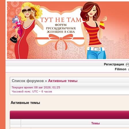
Регистрация
Filimon
Список форумов
»
Активные темы
Текущее время: 08 авг 2026, 01:25
Часовой пояс: UTC − 6 часов
Активные темы
Темы