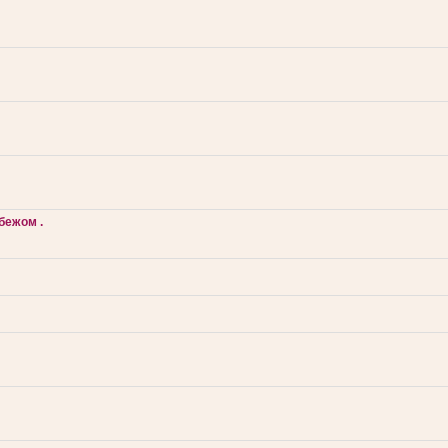
бежом .