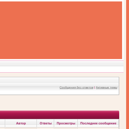
Сообщения без ответов
|
Активные темы
Автор
Ответы
Просмотры
Последнее сообщение