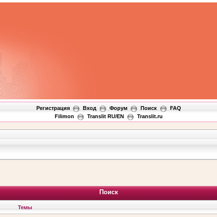
Регистрация
Вход
Форум
Поиск
FAQ
Filimon
Translit RU/EN
Translit.ru
Поиск
Темы