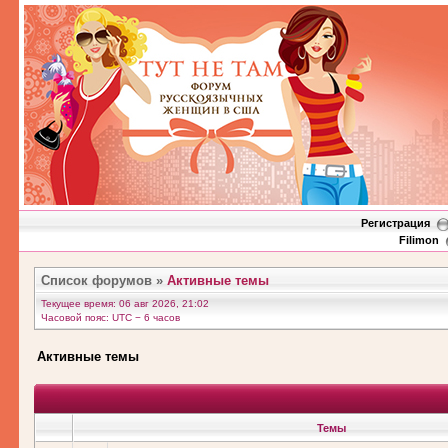
Регистрация
Filimon
Список форумов
»
Активные темы
Текущее время: 06 авг 2026, 21:02
Часовой пояс: UTC − 6 часов
Активные темы
Темы