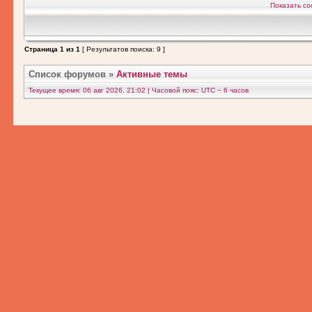
Показать со
Страница
1
из
1
[ Результатов поиска: 9 ]
Список форумов
»
Активные темы
Текущее время: 06 авг 2026, 21:02 | Часовой пояс: UTC − 6 часов