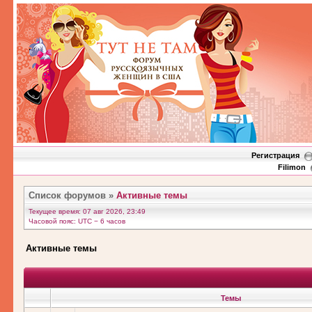
Регистрация
Filimon
Список форумов
»
Активные темы
Текущее время: 07 авг 2026, 23:49
Часовой пояс: UTC − 6 часов
Активные темы
Темы