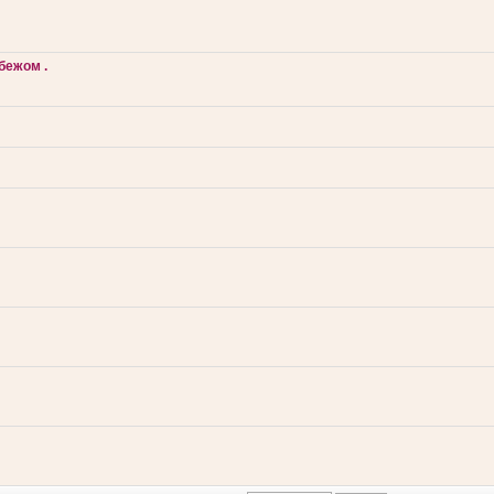
бежом .