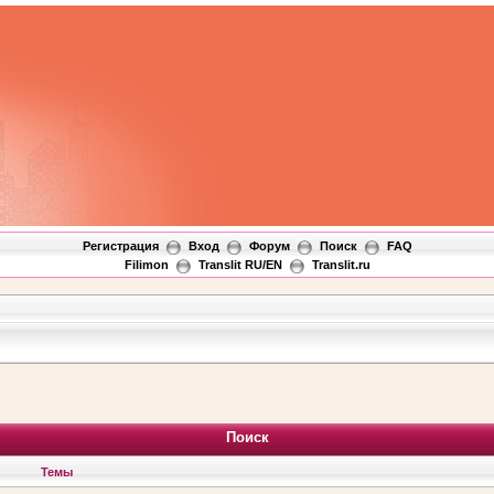
Регистрация
Вход
Форум
Поиск
FAQ
Filimon
Translit RU/EN
Translit.ru
Поиск
Темы