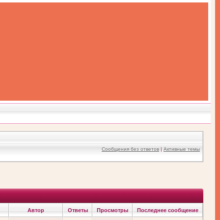
Сообщения без ответов
|
Активные темы
Автор
Ответы
Просмотры
Последнее сообщение