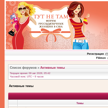
Регистрация
Filimon
Список форумов
»
Активные темы
Текущее время: 09 авг 2026, 05:42
Часовой пояс: UTC − 6 часов
Активные темы
Темы