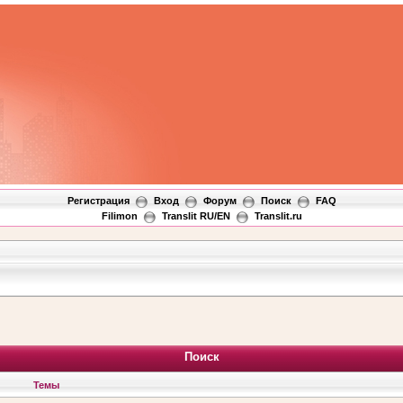
Регистрация
Вход
Форум
Поиск
FAQ
Filimon
Translit RU/EN
Translit.ru
Поиск
Темы