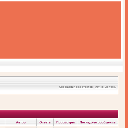
Сообщения без ответов
|
Активные темы
Автор
Ответы
Просмотры
Последнее сообщение