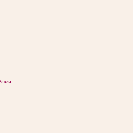
бежом .