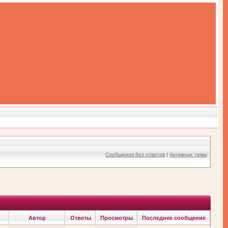
Сообщения без ответов
|
Активные темы
Автор
Ответы
Просмотры
Последнее сообщение