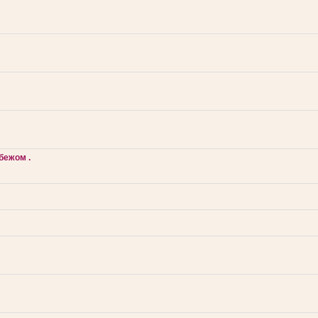
бежом .