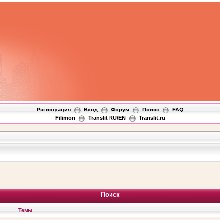
Регистрация
Вход
Форум
Поиск
FAQ
Filimon
Translit RU/EN
Translit.ru
Поиск
Темы