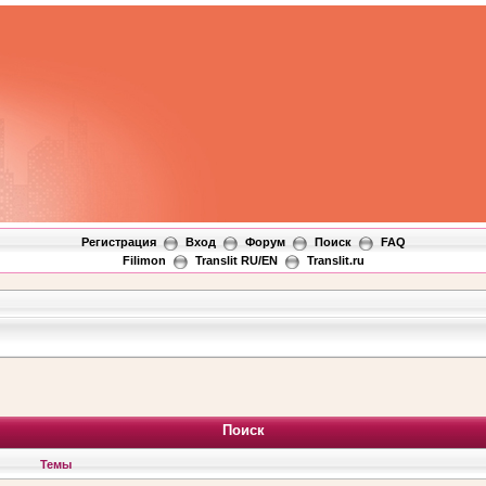
Регистрация
Вход
Форум
Поиск
FAQ
Filimon
Translit RU/EN
Translit.ru
Поиск
Темы