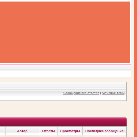
Сообщения без ответов
|
Активные темы
Автор
Ответы
Просмотры
Последнее сообщение