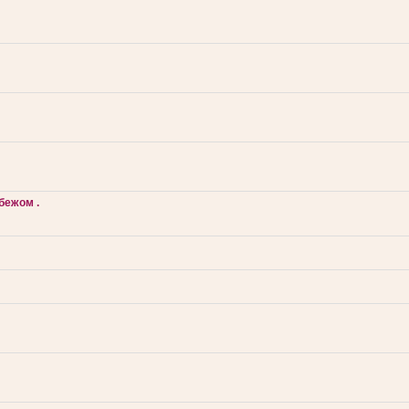
бежом .