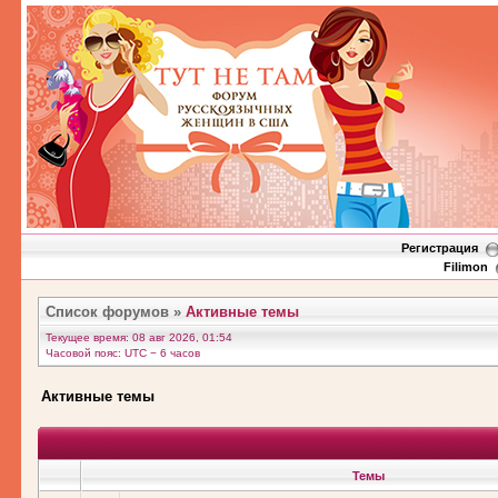
Регистрация
Filimon
Список форумов
»
Активные темы
Текущее время: 08 авг 2026, 01:54
Часовой пояс: UTC − 6 часов
Активные темы
Темы