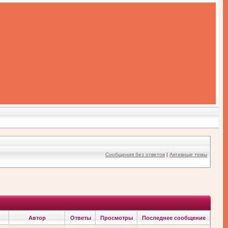
Сообщения без ответов
|
Активные темы
Автор
Ответы
Просмотры
Последнее сообщение