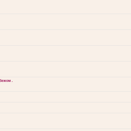
бежом .