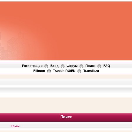
Регистрация
Вход
Форум
Поиск
FAQ
Filimon
Translit RU/EN
Translit.ru
Поиск
Темы