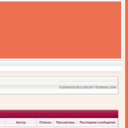
Сообщения без ответов
|
Активные темы
Автор
Ответы
Просмотры
Последнее сообщение