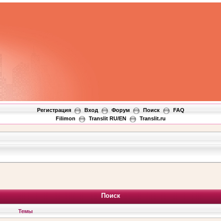
Регистрация
Вход
Форум
Поиск
FAQ
Filimon
Translit RU/EN
Translit.ru
Поиск
Темы