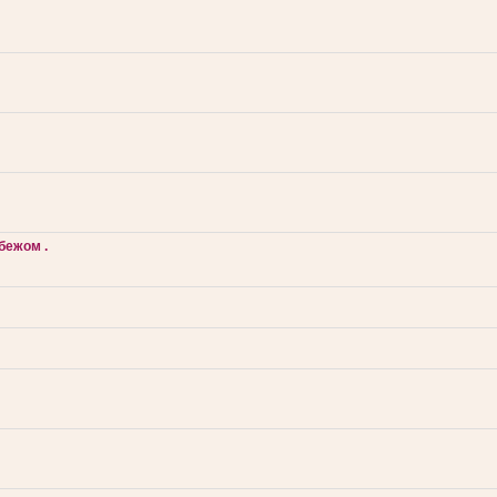
бежом .