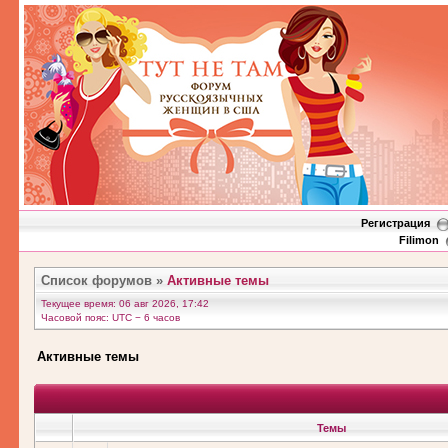
Регистрация
Filimon
Список форумов
»
Активные темы
Текущее время: 06 авг 2026, 17:42
Часовой пояс: UTC − 6 часов
Активные темы
Темы