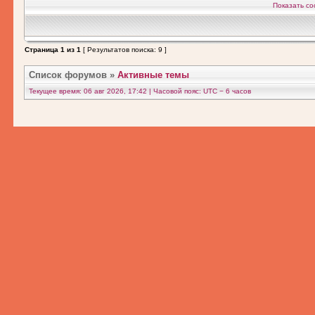
Показать со
Страница
1
из
1
[ Результатов поиска: 9 ]
Список форумов
»
Активные темы
Текущее время: 06 авг 2026, 17:42 | Часовой пояс: UTC − 6 часов