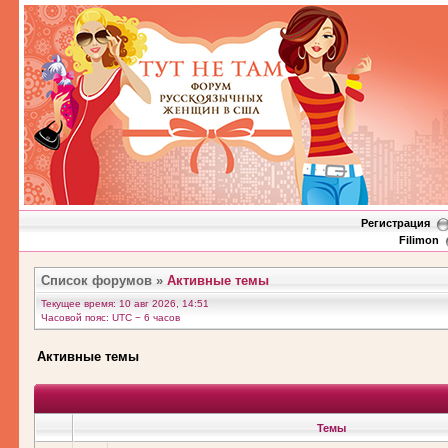
Регистрация
Filimon
Список форумов
»
Активные темы
Текущее время: 10 авг 2026, 14:51
Часовой пояс: UTC − 6 часов
Активные темы
Темы