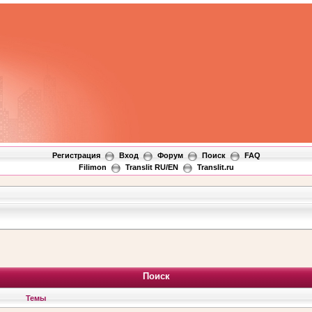
Регистрация
Вход
Форум
Поиск
FAQ
Filimon
Translit RU/EN
Translit.ru
Поиск
Темы