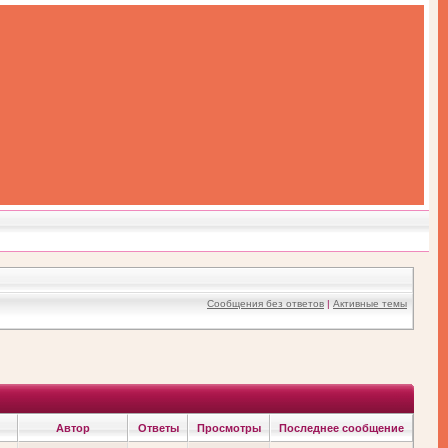
Сообщения без ответов
|
Активные темы
Автор
Ответы
Просмотры
Последнее сообщение