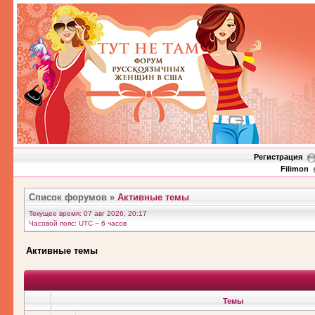
Регистрация
Filimon
Список форумов
»
Активные темы
Текущее время: 07 авг 2026, 20:17
Часовой пояс: UTC − 6 часов
Активные темы
Темы