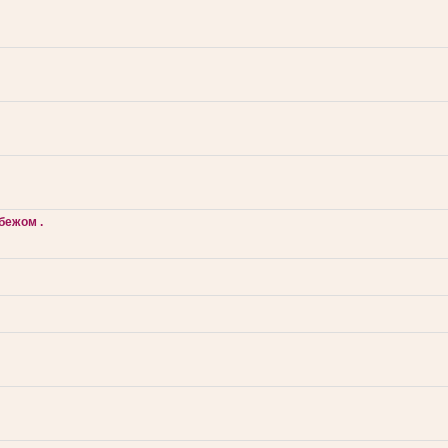
бежом .