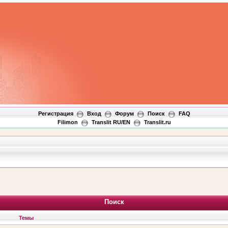
Регистрация
Вход
Форум
Поиск
FAQ
Filimon
Translit RU/EN
Translit.ru
Поиск
Темы