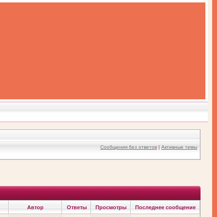
Сообщения без ответов
|
Активные темы
Автор
Ответы
Просмотры
Последнее сообщение