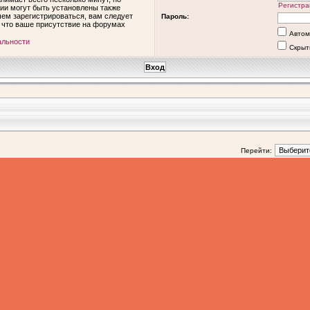
Регистра
ии могут быть установлены также
ем зарегистрироваться, вам следует
Пароль:
, что ваше присутствие на форумах
Автом
альности
Скрыт
Перейти: