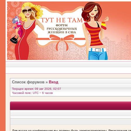
Список форумов
»
Вход
Текущее время: 09 авг 2026, 02:07
Часовой пояс: UTC − 6 часов
Для входа на конференцию вы должны быть зарегистрированы. Регистрация за