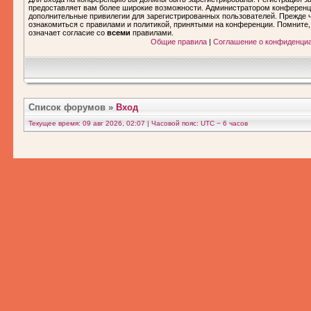
предоставляет вам более широкие возможности. Администратором конференц
дополнительные привилегии для зарегистрированных пользователей. Прежде ч
ознакомиться с правилами и политикой, принятыми на конференции. Помните
означает согласие со
всеми
правилами.
Общие правила
|
Соглашение о конфиденци
Список форумов
»
Вход
Текущее время: 09 авг 2026, 02:07 | Часовой пояс: UTC − 6 часов