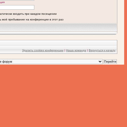
ция
атически входить при каждом посещении
ь моё пребывание на конференции в этот раз
Удалить cookies конференции
|
Наша команда
|
Вернуться к началу