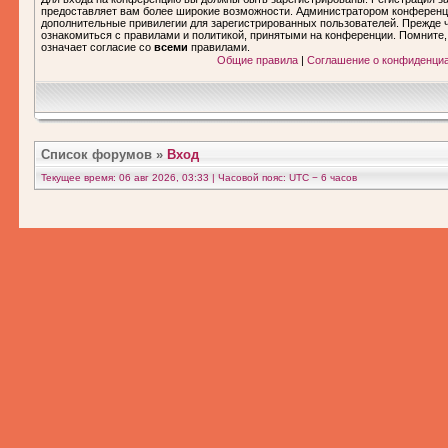
предоставляет вам более широкие возможности. Администратором конференц
дополнительные привилегии для зарегистрированных пользователей. Прежде ч
ознакомиться с правилами и политикой, принятыми на конференции. Помните
означает согласие со
всеми
правилами.
Общие правила
|
Соглашение о конфиденци
Список форумов
»
Вход
Текущее время: 06 авг 2026, 03:33 | Часовой пояс: UTC − 6 часов