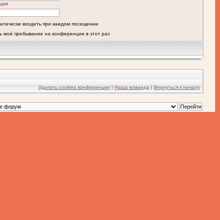
ция
атически входить при каждом посещении
ь моё пребывание на конференции в этот раз
Удалить cookies конференции
|
Наша команда
|
Вернуться к началу