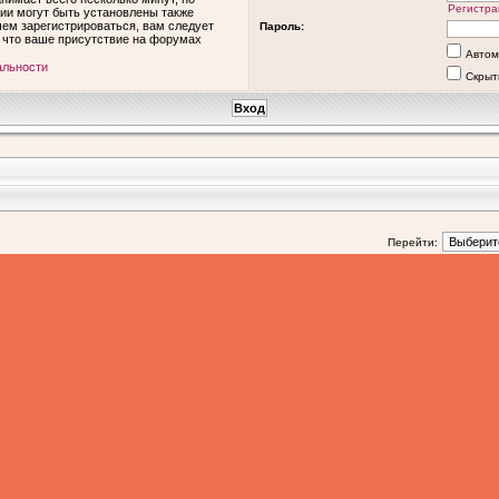
Регистра
ии могут быть установлены также
ем зарегистрироваться, вам следует
Пароль:
, что ваше присутствие на форумах
Автом
альности
Скрыт
Перейти: