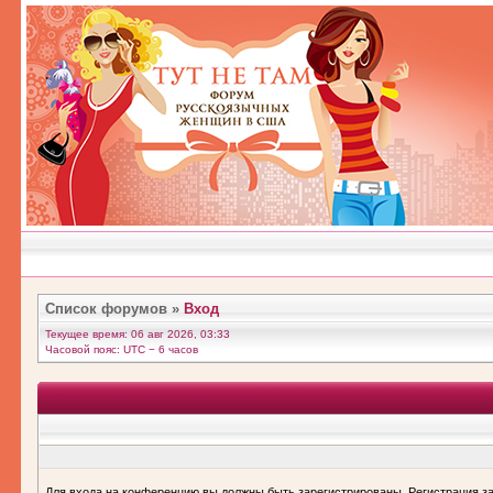
Список форумов
»
Вход
Текущее время: 06 авг 2026, 03:33
Часовой пояс: UTC − 6 часов
Для входа на конференцию вы должны быть зарегистрированы. Регистрация за