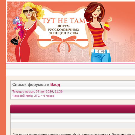
Список форумов
»
Вход
Текущее время: 07 авг 2026, 11:39
Часовой пояс: UTC − 6 часов
Для входа на конференцию вы должны быть зарегистрированы. Регистрация за