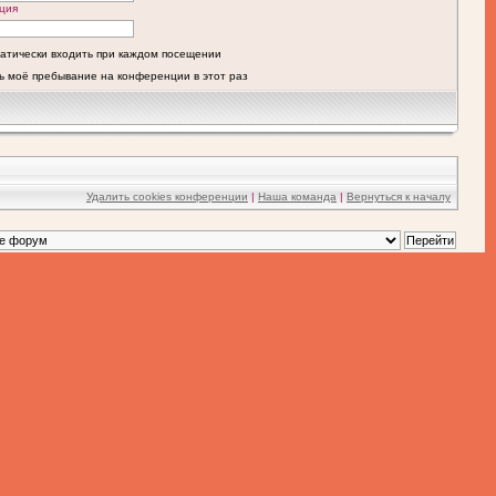
ция
атически входить при каждом посещении
ь моё пребывание на конференции в этот раз
Удалить cookies конференции
|
Наша команда
|
Вернуться к началу