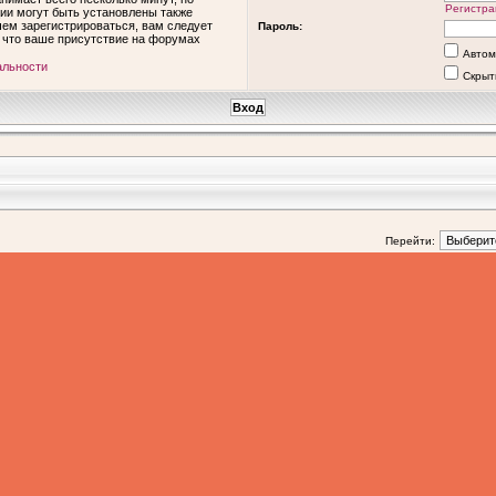
Регистра
ии могут быть установлены также
ем зарегистрироваться, вам следует
Пароль:
, что ваше присутствие на форумах
Автом
альности
Скрыт
Перейти: