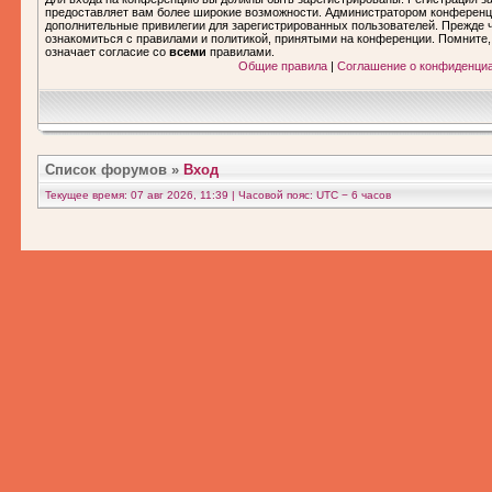
предоставляет вам более широкие возможности. Администратором конференц
дополнительные привилегии для зарегистрированных пользователей. Прежде ч
ознакомиться с правилами и политикой, принятыми на конференции. Помните
означает согласие со
всеми
правилами.
Общие правила
|
Соглашение о конфиденци
Список форумов
»
Вход
Текущее время: 07 авг 2026, 11:39 | Часовой пояс: UTC − 6 часов