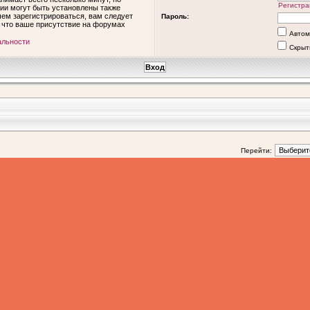
Регистра
ии могут быть установлены также
ем зарегистрироваться, вам следует
Пароль:
, что ваше присутствие на форумах
Автом
альности
Скрыт
Перейти: