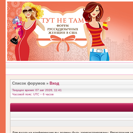
Список форумов
»
Вход
Текущее время: 07 авг 2026, 11:41
Часовой пояс: UTC − 6 часов
Для входа на конференцию вы должны быть зарегистрированы. Регистрация за