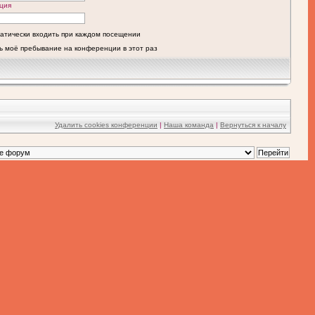
ция
атически входить при каждом посещении
ь моё пребывание на конференции в этот раз
Удалить cookies конференции
|
Наша команда
|
Вернуться к началу