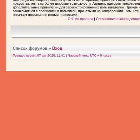
предоставляет вам более широкие возможности. Администратором конференц
дополнительные привилегии для зарегистрированных пользователей. Прежде ч
ознакомиться с правилами и политикой, принятыми на конференции. Помните
означает согласие со
всеми
правилами.
Общие правила
|
Соглашение о конфиденци
Список форумов
»
Вход
Текущее время: 07 авг 2026, 11:41 | Часовой пояс: UTC − 6 часов