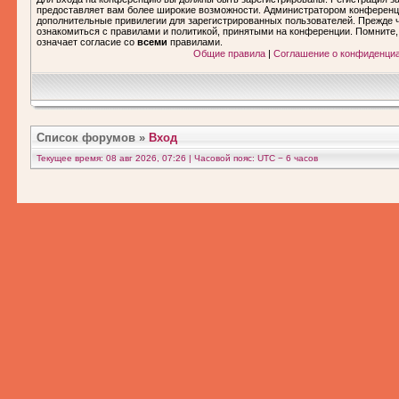
предоставляет вам более широкие возможности. Администратором конференц
дополнительные привилегии для зарегистрированных пользователей. Прежде ч
ознакомиться с правилами и политикой, принятыми на конференции. Помните
означает согласие со
всеми
правилами.
Общие правила
|
Соглашение о конфиденци
Список форумов
»
Вход
Текущее время: 08 авг 2026, 07:26 | Часовой пояс: UTC − 6 часов