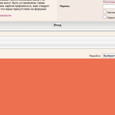
Регистра
ии могут быть установлены также
ем зарегистрироваться, вам следует
Пароль:
, что ваше присутствие на форумах
Автом
альности
Скрыт
Перейти: