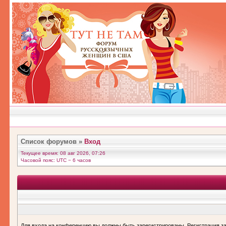
Список форумов
»
Вход
Текущее время: 08 авг 2026, 07:26
Часовой пояс: UTC − 6 часов
Для входа на конференцию вы должны быть зарегистрированы. Регистрация за