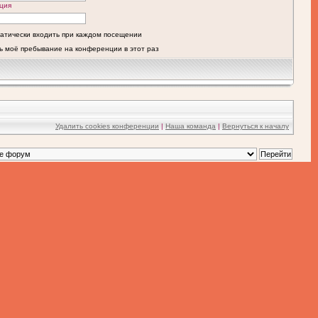
ция
атически входить при каждом посещении
ь моё пребывание на конференции в этот раз
Удалить cookies конференции
|
Наша команда
|
Вернуться к началу