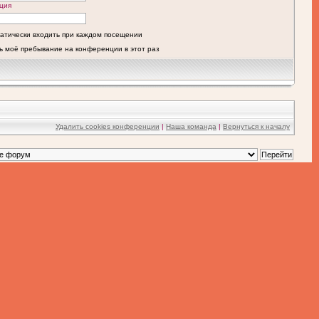
ция
атически входить при каждом посещении
ь моё пребывание на конференции в этот раз
Удалить cookies конференции
|
Наша команда
|
Вернуться к началу