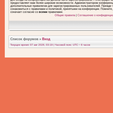
предоставляет вам более широкие возможности. Администратором конференц
дополнительные привилегии для зарегистрированных пользователей. Прежде ч
ознакомиться с правилами и политикой, принятыми на конференции. Помните
означает согласие со
всеми
правилами.
Общие правила
|
Соглашение о конфиденци
Список форумов
»
Вход
Текущее время: 07 авг 2026, 03:19 | Часовой пояс: UTC − 6 часов