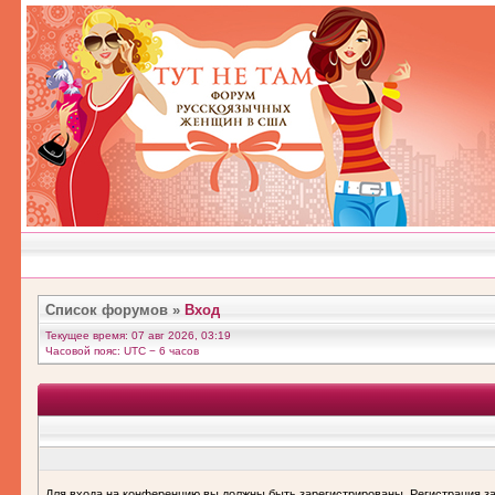
Список форумов
»
Вход
Текущее время: 07 авг 2026, 03:19
Часовой пояс: UTC − 6 часов
Для входа на конференцию вы должны быть зарегистрированы. Регистрация за