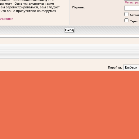
Регистра
ии могут быть установлены также
ем зарегистрироваться, вам следует
Пароль:
, что ваше присутствие на форумах
Автом
альности
Скрыт
Перейти: