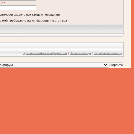
ция
атически входить при каждом посещении
ь моё пребывание на конференции в этот раз
Удалить cookies конференции
|
Наша команда
|
Вернуться к началу