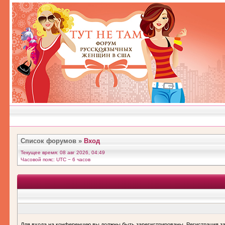
Список форумов
»
Вход
Текущее время: 08 авг 2026, 04:49
Часовой пояс: UTC − 6 часов
Для входа на конференцию вы должны быть зарегистрированы. Регистрация за