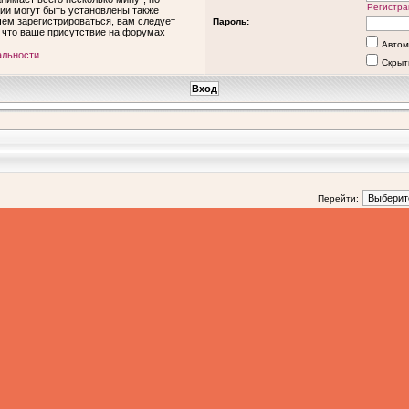
Регистра
ии могут быть установлены также
ем зарегистрироваться, вам следует
Пароль:
, что ваше присутствие на форумах
Автом
альности
Скрыт
Перейти: