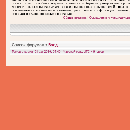
предоставляет вам более широкие возможности. Администратором конференц
дополнительные привилегии для зарегистрированных пользователей. Прежде ч
ознакомиться с правилами и политикой, принятыми на конференции. Помните
означает согласие со
всеми
правилами.
Общие правила
|
Соглашение о конфиденци
Список форумов
»
Вход
Текущее время: 08 авг 2026, 04:49 | Часовой пояс: UTC − 6 часов