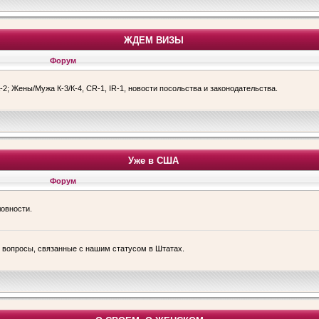
ЖДЕМ ВИЗЫ
Форум
-2; Жены/Мужа К-3/К-4, CR-1, IR-1, новости посольства и законодательства.
Уже в США
Форум
ловности.
е вопросы, связанные с нашим статусом в Штатах.