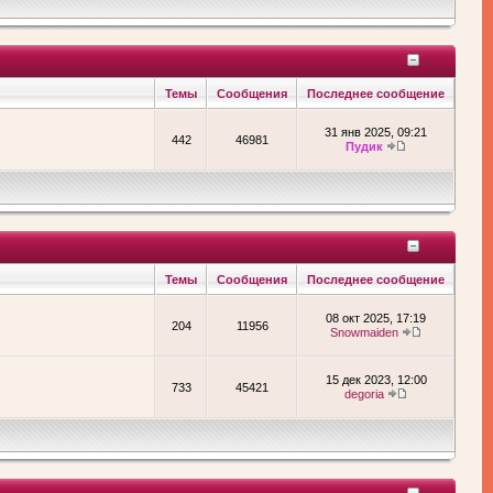
Темы
Сообщения
Последнее сообщение
31 янв 2025, 09:21
442
46981
Пудик
Темы
Сообщения
Последнее сообщение
08 окт 2025, 17:19
204
11956
Snowmaiden
15 дек 2023, 12:00
733
45421
degoria