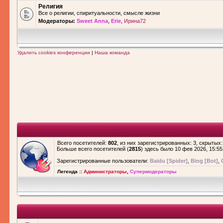
Религия
Все о религии, спиритуальности, смысле жизни
Модераторы:
Sweet Anna
,
Erie
,
Ирина72
Удалить cookies конференции
|
Наша команда
Всего посетителей:
802
, из них зарегистрированных: 3, скрытых:
Больше всего посетителей (
2815
) здесь было 10 фев 2026, 15:55
Зарегистрированные пользователи:
Baidu [Spider]
,
Bing [Bot]
,
Легенда ::
Администраторы
,
Супермодераторы