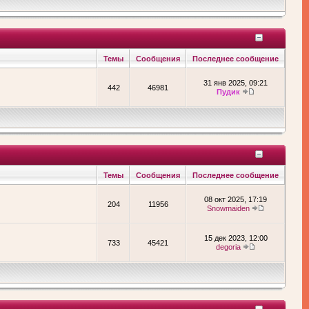
Темы
Сообщения
Последнее сообщение
31 янв 2025, 09:21
442
46981
Пудик
Темы
Сообщения
Последнее сообщение
08 окт 2025, 17:19
204
11956
Snowmaiden
15 дек 2023, 12:00
733
45421
degoria