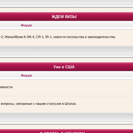
ЖДЕМ ВИЗЫ
Форум
-2; Жены/Мужа К-3/К-4, CR-1, IR-1, новости посольства и законодательства.
Уже в США
Форум
ловности.
е вопросы, связанные с нашим статусом в Штатах.