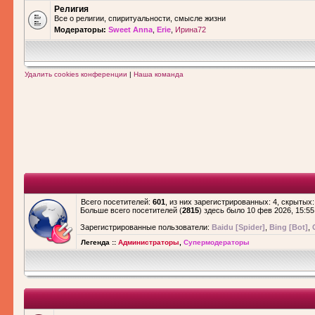
Религия
Все о религии, спиритуальности, смысле жизни
Модераторы:
Sweet Anna
,
Erie
,
Ирина72
Удалить cookies конференции
|
Наша команда
Всего посетителей:
601
, из них зарегистрированных: 4, скрытых:
Больше всего посетителей (
2815
) здесь было 10 фев 2026, 15:55
Зарегистрированные пользователи:
Baidu [Spider]
,
Bing [Bot]
,
Легенда ::
Администраторы
,
Супермодераторы