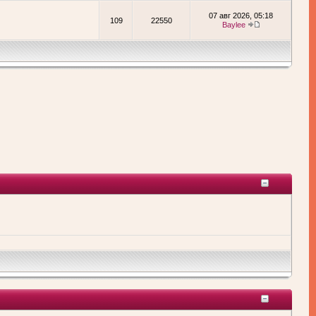
07 авг 2026, 05:18
109
22550
Baylee