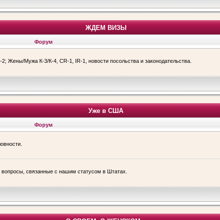
ЖДЕМ ВИЗЫ
Форум
-2; Жены/Мужа К-3/К-4, CR-1, IR-1, новости посольства и законодательства.
Уже в США
Форум
ловности.
е вопросы, связанные с нашим статусом в Штатах.