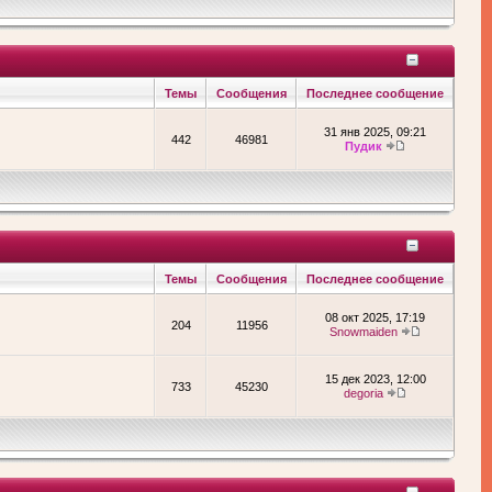
Темы
Сообщения
Последнее сообщение
31 янв 2025, 09:21
442
46981
Пудик
Темы
Сообщения
Последнее сообщение
08 окт 2025, 17:19
204
11956
Snowmaiden
15 дек 2023, 12:00
733
45230
degoria