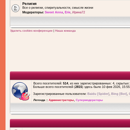
Религия
Все о религии, спиритуальности, смысле жизни
Модераторы:
Sweet Anna
,
Erie
,
Ирина72
Удалить cookies конференции
|
Наша команда
Всего посетителей:
514
, из них зарегистрированных: 4, скрытых:
Больше всего посетителей (
2815
) здесь было 10 фев 2026, 15:55
Зарегистрированные пользователи:
Baidu [Spider]
,
Bing [Bot]
,
Легенда ::
Администраторы
,
Супермодераторы