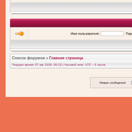
Имя пользователя:
Пар
Список форумов
»
Главная страница
Текущее время: 07 авг 2026, 00:23 | Часовой пояс: UTC − 6 часов
Новые сообщения