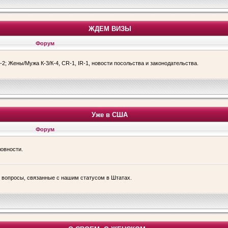
ЖДЕМ ВИЗЫ
Форум
-2; Жены/Мужа К-3/К-4, CR-1, IR-1, новости посольства и законодательства.
Уже в США
Форум
ловности.
е вопросы, связанные с нашим статусом в Штатах.