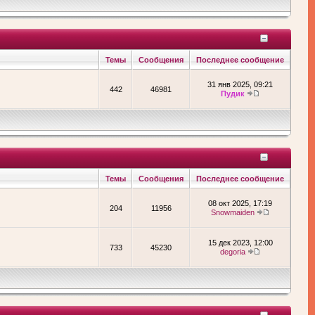
Темы
Сообщения
Последнее сообщение
31 янв 2025, 09:21
442
46981
Пудик
Темы
Сообщения
Последнее сообщение
08 окт 2025, 17:19
204
11956
Snowmaiden
15 дек 2023, 12:00
733
45230
degoria