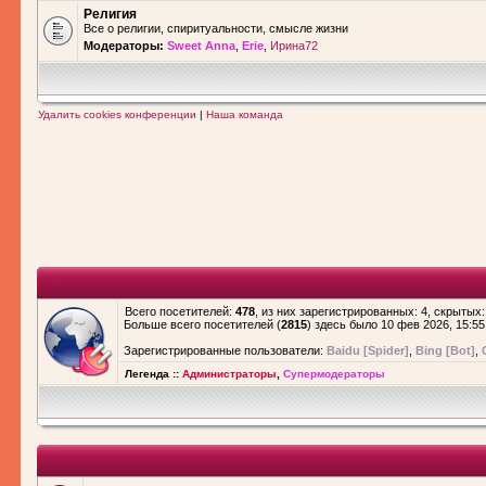
Религия
Все о религии, спиритуальности, смысле жизни
Модераторы:
Sweet Anna
,
Erie
,
Ирина72
Удалить cookies конференции
|
Наша команда
Всего посетителей:
478
, из них зарегистрированных: 4, скрытых:
Больше всего посетителей (
2815
) здесь было 10 фев 2026, 15:55
Зарегистрированные пользователи:
Baidu [Spider]
,
Bing [Bot]
,
Легенда ::
Администраторы
,
Супермодераторы