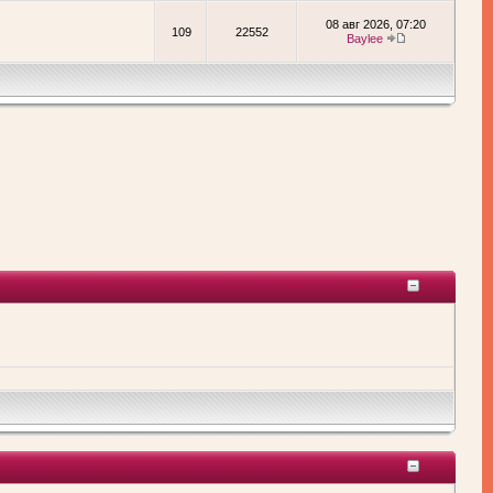
08 авг 2026, 07:20
109
22552
Baylee