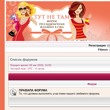
Регистрация
Filimon
Список форумов
Текущее время: 08 авг 2026, 13:55
Часовой пояс: UTC − 6 часов
Форум
ПРАВИЛА ФОРУМА
То, что должны выполнять участники нашего любимого форума.