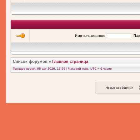
Имя пользователя:
Пар
Список форумов
»
Главная страница
Текущее время: 08 авг 2026, 13:55 | Часовой пояс: UTC − 6 часов
Новые сообщения