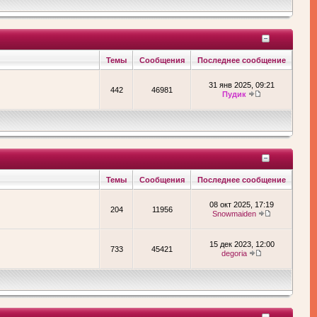
Темы
Сообщения
Последнее сообщение
31 янв 2025, 09:21
442
46981
Пудик
Темы
Сообщения
Последнее сообщение
08 окт 2025, 17:19
204
11956
Snowmaiden
15 дек 2023, 12:00
733
45421
degoria