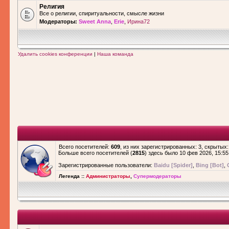
Религия
Все о религии, спиритуальности, смысле жизни
Модераторы:
Sweet Anna
,
Erie
,
Ирина72
Удалить cookies конференции
|
Наша команда
Всего посетителей:
609
, из них зарегистрированных: 3, скрытых:
Больше всего посетителей (
2815
) здесь было 10 фев 2026, 15:55
Зарегистрированные пользователи:
Baidu [Spider]
,
Bing [Bot]
,
Легенда ::
Администраторы
,
Супермодераторы