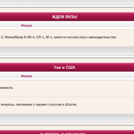
ЖДЕМ ВИЗЫ
Форум
-2; Жены/Мужа К-3/К-4, CR-1, IR-1, новости посольства и законодательства.
Уже в США
Форум
ловности.
е вопросы, связанные с нашим статусом в Штатах.